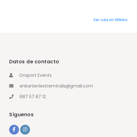
Ver ruta en Wikiloc
Datos de contacto
Onsport Events
enkarterriextremtrails@gmail.com
687 57 87 12
Síguenos