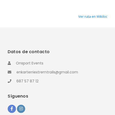
Ver ruta en Wikiloc
Datos de contacto
Onsport Events
enkarterriextremtrails@gmail.com
687 57 87 12
Síguenos